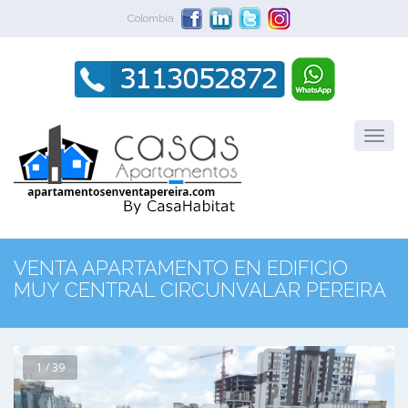
Colombia
VENTA APARTAMENTO EN EDIFICIO
MUY CENTRAL CIRCUNVALAR PEREIRA
1 / 39