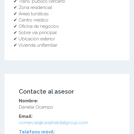
✔ Trans. público cercano
✔ Zona residencial
✔ Áreas turísticas
✔ Centro médico
✔ Oficina de negocios
✔ Sobre vía principal
✔ Ubicación exterior
✔ Vivienda unifamiliar
Contacte al asesor
Nombre:
Daniela Ocampo
Email:
comercial@casahabitatgroup.com
Teléfono móvil: