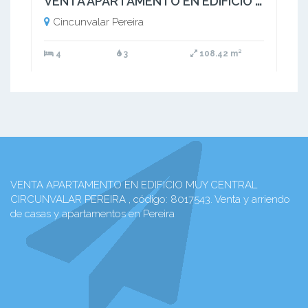
VENTA APARTAMENTO EN EDIFICIO MUY CENTRAL CIRCUNVALAR PEREIRA
Cincunvalar Pereira
4
3
108.42 m²
VENTA APARTAMENTO EN EDIFICIO MUY CENTRAL
CIRCUNVALAR PEREIRA , código: 8017543. Venta y arriendo
de casas y apartamentos en Pereira