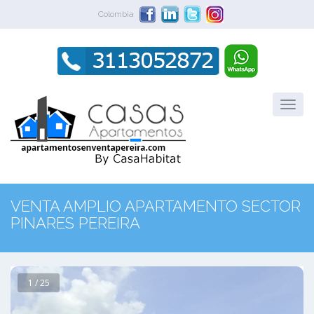
Colombia
VENTA AMPLIO APARTAMENTO SECTOR
PINARES PEREIRA
1 / 25