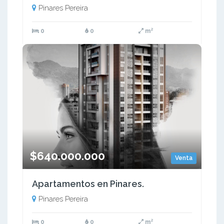
Pinares Pereira
0
0
m²
$640.000.000
Venta
Apartamentos en Pinares.
Pinares Pereira
0
0
m²