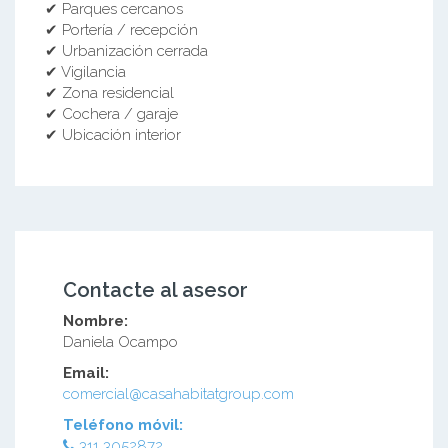
✔ Parques cercanos
✔ Portería / recepción
✔ Urbanización cerrada
✔ Vigilancia
✔ Zona residencial
✔ Cochera / garaje
✔ Ubicación interior
Contacte al asesor
Nombre:
Daniela Ocampo
Email:
comercial@casahabitatgroup.com
Teléfono móvil:
311 3052872