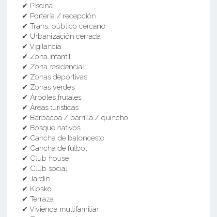
✔ Piscina
✔ Portería / recepción
✔ Trans. público cercano
✔ Urbanización cerrada
✔ Vigilancia
✔ Zona infantil
✔ Zona residencial
✔ Zonas deportivas
✔ Zonas verdes
✔ Árboles frutales
✔ Áreas turísticas
✔ Barbacoa / parrilla / quincho
✔ Bosque nativos
✔ Cancha de baloncesto
✔ Cancha de futbol
✔ Club house
✔ Club social
✔ Jardín
✔ Kiosko
✔ Terraza
✔ Vivienda multifamiliar