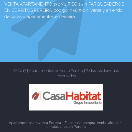
VENTA APARTAMENTO 130M2 PISO 15, 3 PARQUEADEROS
EN CERRITOS PEREIRA, código: 9583909. Venta y arriendo
de casas y apartamentos en Pereira
© 2017 | Apartamentos en venta Pereira | Todos los derechos
reservados
Apartamentos en venta Pereira - Finca raíz, compra, venta, alquiler -
Inmobiliarias en
Pereira