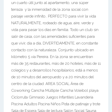
un cuarto útil junto al apartamento, una súper
terraza y la inmensidad de la zona social con
paisaje verde infinito.. PERFECTO para vivir la vida
NATURALMENTE, rodeado de agua, aire, verde y
vida para pasar los días en familia. Todo un club sin
salir de casa, con las amenidades suficientes para
que vivir, día a día, DIVERTIDAMENTE, en constante
contacto con la naturaleza. Conjunto ubicado en
kilómetro 5 vía Pereira. En la zona se encuentran
más de 35 restaurantes, más de 20 hoteles, más de 11
colegios y 4 desarrollos hospitalarios; está a menos
de 10 minutos del aeropuesto y a 20 minutos del
centro de la ciudad. AREA SOCIAL Área de
Coworking Cancha Múltiple Cancha Voleibol playa
Ciclorruta Gimnasio Juegos Infantiles Lavandería
Piscina Adultos Piscina Niños Pista de patinaje y trote
Sala de Espera Sala de lectura Salón Social Sauna