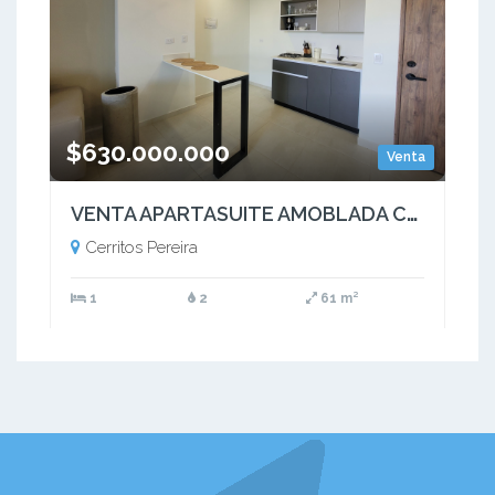
$630.000.000
Venta
VENTA APARTASUITE AMOBLADA CERRITOS PEREIRA CON PARQUEADERO
Cerritos Pereira
1
2
61 m²