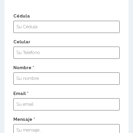
Cédula
Celular
Nombre *
Email *
Mensaje *