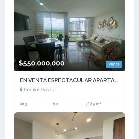
$550.000.000
Venta
EN VENTA ESPECTACULAR APARTAMENTO EN CERRITOS
Cerritos Pereira
3
2
89 m²