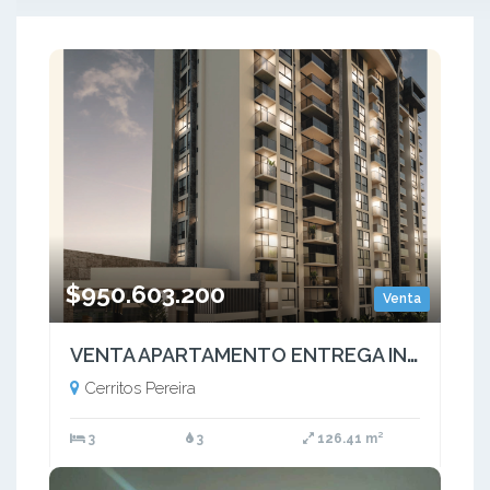
$950.603.200
Venta
VENTA APARTAMENTO ENTREGA INMEDIATA EN CERRITOS PEREIRA
Cerritos Pereira
3
3
126.41 m²