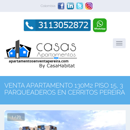
Colombia
VENTA APARTAMENTO 130M2 PISO 15, 3
PARQUEADEROS EN CERRITOS PEREIRA
1 / 20