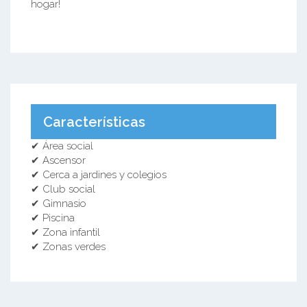
hogar!
Características
✔ Área social
✔ Ascensor
✔ Cerca a jardines y colegios
✔ Club social
✔ Gimnasio
✔ Piscina
✔ Zona infantil
✔ Zonas verdes