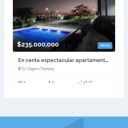
$235.000.000
Venta
En venta espectacular apartamento en sector El Viajero
El Viajero Pereira
2
2
48 m²