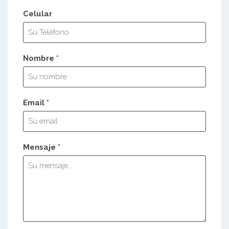
Celular
Nombre *
Email *
Mensaje *