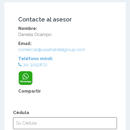
Contacte al asesor
Nombre:
Daniela Ocampo
Email:
comercial@casahabitatgroup.com
Teléfono móvil:
311 3052872
Compartir
Cédula