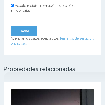
Acepto recibir información sobre ofertas
inmobiliarias
Al enviar tus datos aceptas los
Términos de servicio y
privacidad
Propiedades relacionadas