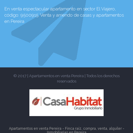
En venta espectacular apartamento en sector El Viajero,
código: 9500915. Venta y arriendo de casas y apartamentos
en Pereira
© 2017 | Apartamentos en venta Pereira | Todos los derechos
reservados
Apartamentos en venta Pereira - Finca raíz, compra, venta, alquiler -
Inmobiliarias en
Pereira