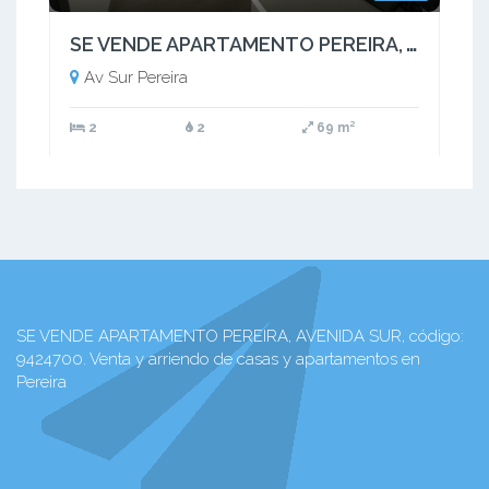
SE VENDE APARTAMENTO PEREIRA, AVENIDA SUR
Av Sur Pereira
2
2
69 m²
SE VENDE APARTAMENTO PEREIRA, AVENIDA SUR, código:
9424700. Venta y arriendo de casas y apartamentos en
Pereira