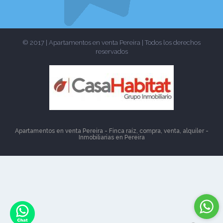
© 2017 | Apartamentos en venta Pereira | Todos los derechos
reservados
Apartamentos en venta Pereira - Finca raíz, compra, venta, alquiler -
Inmobiliarias en
Pereira