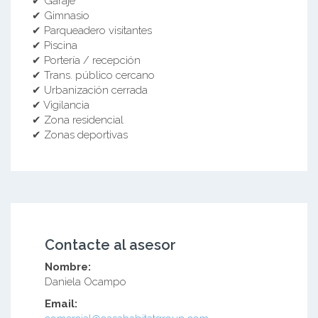
✔ Garaje
✔ Gimnasio
✔ Parqueadero visitantes
✔ Piscina
✔ Portería / recepción
✔ Trans. público cercano
✔ Urbanización cerrada
✔ Vigilancia
✔ Zona residencial
✔ Zonas deportivas
Contacte al asesor
Nombre:
Daniela Ocampo
Email: