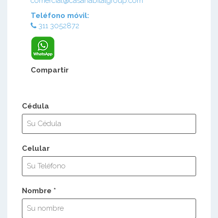
comercial@casahabitatgroup.com
Teléfono móvil:
311 3052872
Compartir
Cédula
Celular
Nombre *