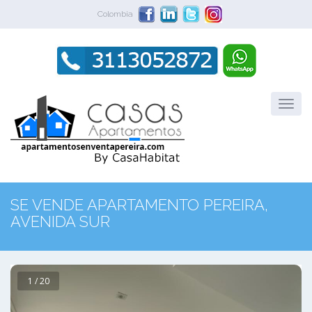
Colombia
SE VENDE APARTAMENTO PEREIRA,
AVENIDA SUR
1 / 20