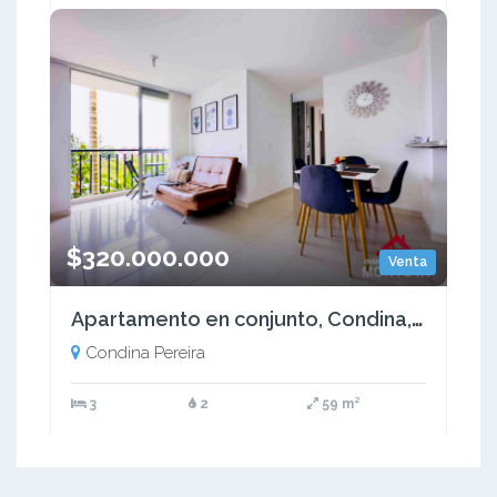
$320.000.000
Venta
Apartamento en conjunto, Condina, Pereira
Condina Pereira
3
2
59 m²