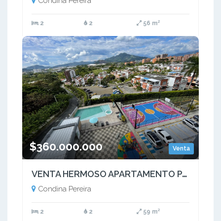
Condina Pereira
2
2
56 m²
$360.000.000
Venta
VENTA HERMOSO APARTAMENTO PARA ESTRENAR CONDINA PEREIRA
Condina Pereira
2
2
59 m²