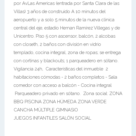
por AvLas Americas (entrada por Santa Clara de las
Villas) 3 años de construido A 10 minutos del
aeropuerto y a solo 5 minutos de la nueva clínica
central del eje, estadio Hernan Ramírez Villegas y de
Unicentro. Piso 5 con ascensor, balcón, 2 alcobas
con closeth, 2 baños con división en vidrio
templado, cocina integral, zona de ropas; se entrega
con cortinas y blackouts; 1 parqueadero en sótano.
Vigilancia 24h, Características del inmueble 2
habitaciones cómodas - 2 baños completos - Sala
comedor con acceso a balcón - Cocina integral
Parqueadero privado en sótano. Zona social: ZONA
BBQ PISCINA ZONA HÚMEDA ZONA VERDE
CANCHA MÚLTIPLE GIMNASIO
JUEGOS INFANTILES SALÓN SOCIAL