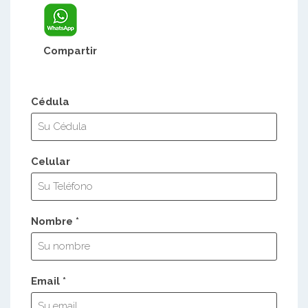
Compartir
Cédula
Celular
Nombre *
Email *