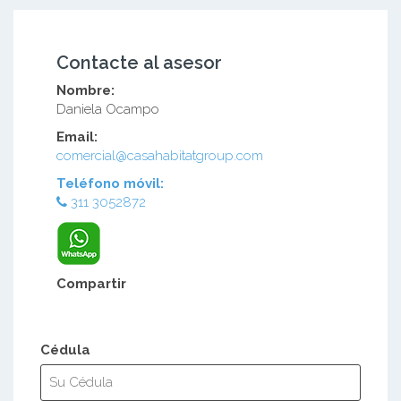
Contacte al asesor
Nombre:
Daniela Ocampo
Email:
comercial@casahabitatgroup.com
Teléfono móvil:
311 3052872
Compartir
Cédula