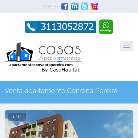
Colombia
Venta apartamento Condina Pereira
1 / 11