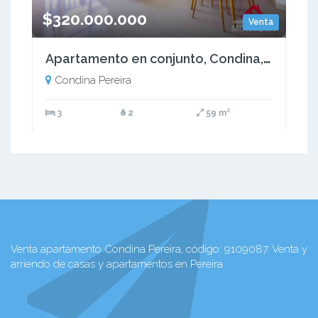
$320.000.000
Venta
Apartamento en conjunto, Condina, Pereira
Condina Pereira
3
2
59 m²
Venta apartamento Condina Pereira, código: 9109087. Venta y
arriendo de casas y apartamentos en Pereira