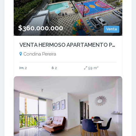
$360.000.000
Venta
VENTA HERMOSO APARTAMENTO PARA ESTRENAR CONDINA PEREIRA
Condina Pereira
2
2
59 m²