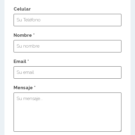
Celular
Nombre *
Email *
Mensaje *