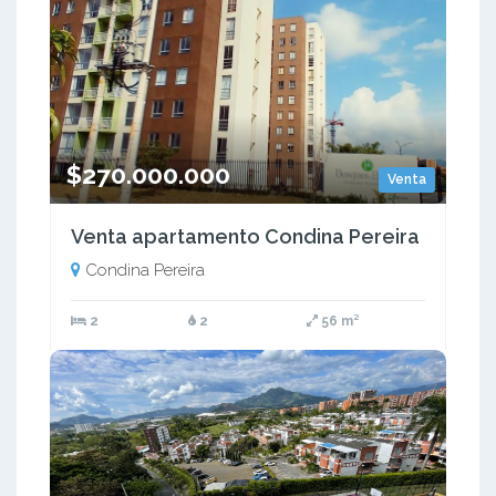
$270.000.000
Venta
Venta apartamento Condina Pereira
Condina Pereira
2
2
56 m²