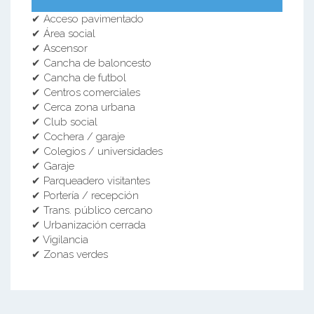
✔ Acceso pavimentado
✔ Área social
✔ Ascensor
✔ Cancha de baloncesto
✔ Cancha de futbol
✔ Centros comerciales
✔ Cerca zona urbana
✔ Club social
✔ Cochera / garaje
✔ Colegios / universidades
✔ Garaje
✔ Parqueadero visitantes
✔ Portería / recepción
✔ Trans. público cercano
✔ Urbanización cerrada
✔ Vigilancia
✔ Zonas verdes