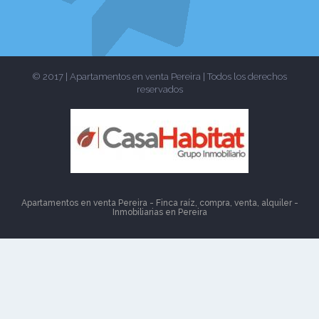
© 2017 | Apartamentos en venta Pereira | Todos los derechos
reservados
Apartamentos en venta Pereira - Finca raíz, compra, venta, alquiler -
Inmobiliarias en
Pereira