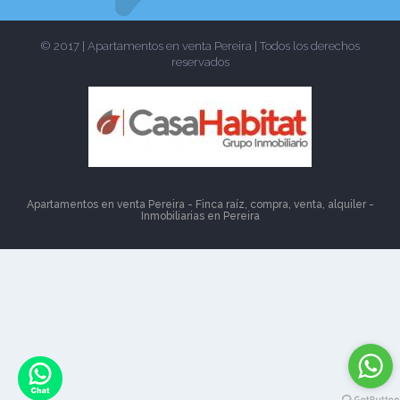
© 2017 | Apartamentos en venta Pereira | Todos los derechos
reservados
Apartamentos en venta Pereira - Finca raíz, compra, venta, alquiler -
Inmobiliarias en
Pereira