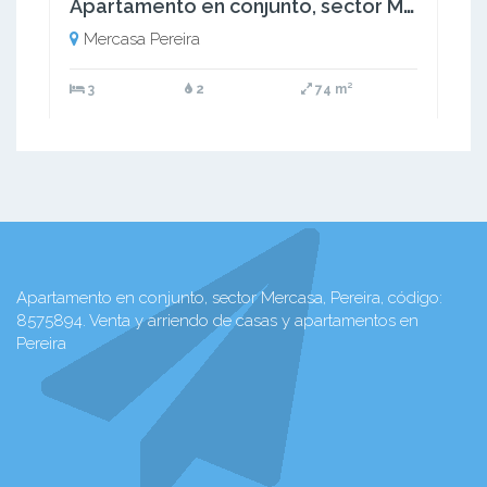
Apartamento en conjunto, sector Mercasa, Pereira
Mercasa Pereira
3
2
74 m²
Apartamento en conjunto, sector Mercasa, Pereira, código:
8575894. Venta y arriendo de casas y apartamentos en
Pereira