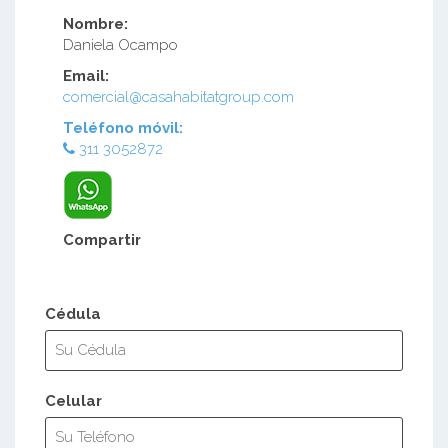
Nombre:
Daniela Ocampo
Email:
comercial@casahabitatgroup.com
Teléfono móvil:
311 3052872
Compartir
Cédula
Celular