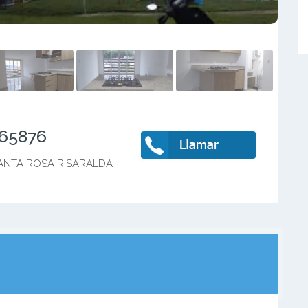
465876
ANTA ROSA RISARALDA