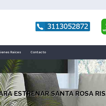
Bienes Raices
Contacto
ARA ESTRENAR SANTA ROSA RI