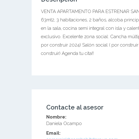
VENTA APARTAMENTO PARA ESTRENAR SANTA
63mt2, 3 habitaciones, 2 baños, alcoba princip
en la sala, cocina semi integral con isla y ca
exclusivo. Excelente zona social: Cancha múlt
por construir 2024) Salón social ( por constru
construir) Agenda tu cita!!
Contacte al asesor
Nombre:
Daniela Ocampo
Email: