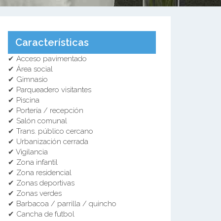
Características
✔ Acceso pavimentado
✔ Área social
✔ Gimnasio
✔ Parqueadero visitantes
✔ Piscina
✔ Portería / recepción
✔ Salón comunal
✔ Trans. público cercano
✔ Urbanización cerrada
✔ Vigilancia
✔ Zona infantil
✔ Zona residencial
✔ Zonas deportivas
✔ Zonas verdes
✔ Barbacoa / parrilla / quincho
✔ Cancha de futbol