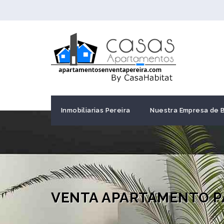
Inmobiliarias Pereira
Nuestra Empresa de 
VENTA APARTAMENTO P