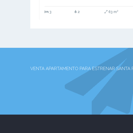
3
2
63 m²
VENTA APARTAMENTO PARA ESTRENAR SANTA ROSA R