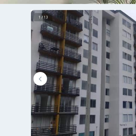
1 / 13