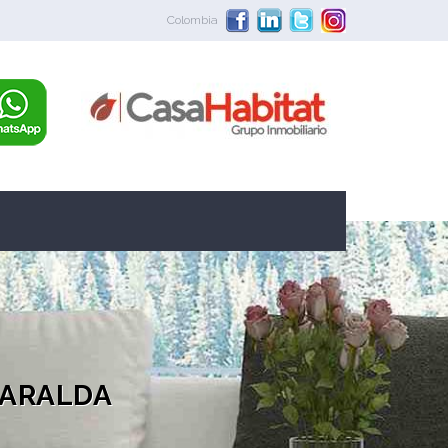
Colombia
SARALDA