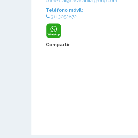
comercial@casahabitatgroup.com
Teléfono móvil:
311 3052872
Compartir