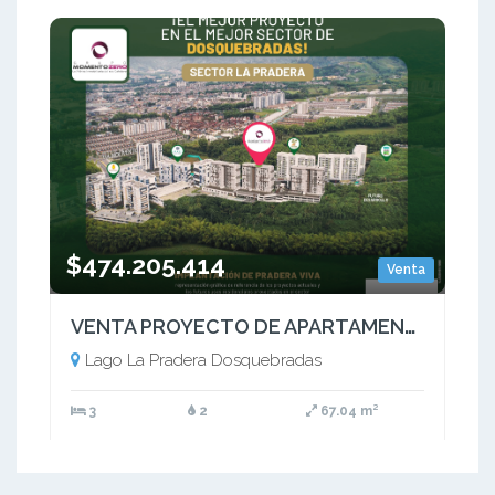
$474.205.414
Venta
VENTA PROYECTO DE APARTAMENTOS LA PADRERA DOSQUEBRADAS
Lago La Pradera Dosquebradas
3
2
67.04 m²