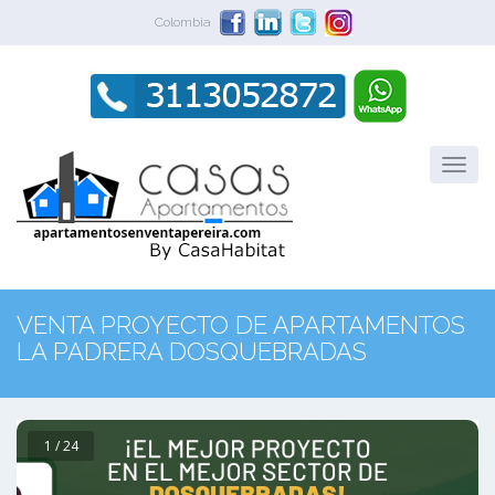
Colombia
VENTA PROYECTO DE APARTAMENTOS
LA PADRERA DOSQUEBRADAS
1 / 24