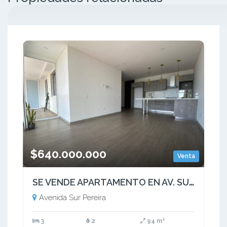
$640.000.000
Venta
SE VENDE APARTAMENTO EN AV. SUR PEREIRA
Avenida Sur Pereira
3
2
94 m²