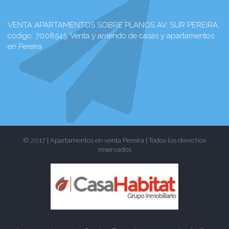
VENTA APARTAMENTOS SOBRE PLANOS AV. SUR PEREIRA,
código: 7008545. Venta y arriendo de casas y apartamentos
en Pereira
© 2017 | Apartamentos en venta Pereira | Todos los derechos
reservados