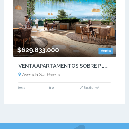
$629.833.000
Venta
VENTA APARTAMENTOS SOBRE PLANOS AV. SUR PEREIRA
Avenida Sur Pereira
2
2
80.60 m²