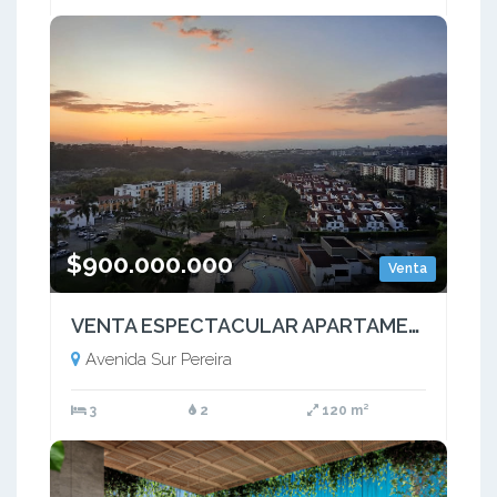
$900.000.000
Venta
VENTA ESPECTACULAR APARTAMENTO LUJOSO PARA ESTRENAR AV SUR PEREIRA
Avenida Sur Pereira
3
2
120 m²