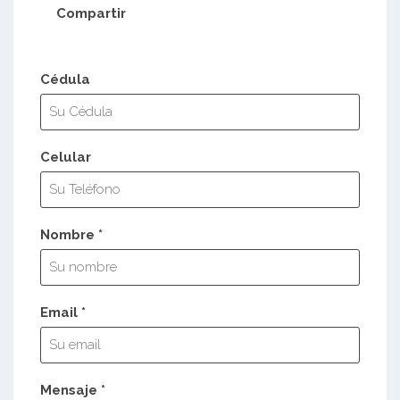
Compartir
Cédula
Celular
Nombre *
Email *
Mensaje *