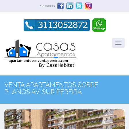
Colombia
VENTA APARTAMENTOS SOBRE
PLANOS AV. SUR PEREIRA
1 / 28