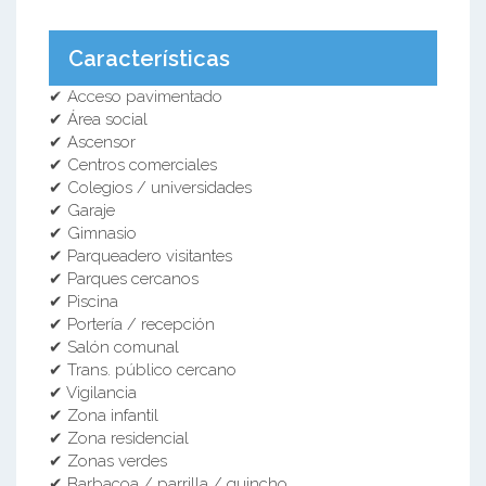
Características
✔ Acceso pavimentado
✔ Área social
✔ Ascensor
✔ Centros comerciales
✔ Colegios / universidades
✔ Garaje
✔ Gimnasio
✔ Parqueadero visitantes
✔ Parques cercanos
✔ Piscina
✔ Portería / recepción
✔ Salón comunal
✔ Trans. público cercano
✔ Vigilancia
✔ Zona infantil
✔ Zona residencial
✔ Zonas verdes
✔ Barbacoa / parrilla / quincho